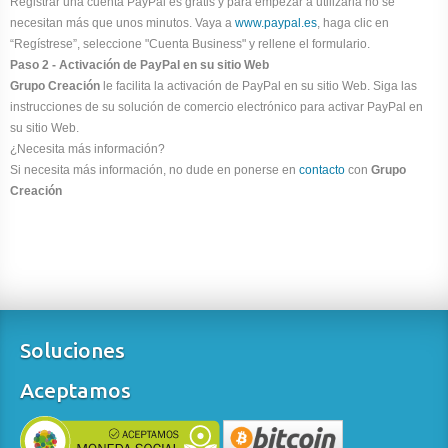
Registrar una cuenta PayPal es gratis y para empezar a utilizarla no se
necesitan más que unos minutos. Vaya a
www.paypal.es
, haga clic en
“Regístrese”, seleccione "Cuenta Business" y rellene el formulario.
Paso 2 - Activación de PayPal en su sitio Web
Grupo Creación
le facilita la activación de PayPal en su sitio Web. Siga las
instrucciones de su solución de comercio electrónico para activar PayPal en
su sitio Web.
¿Necesita más información?
Si necesita más información, no dude en ponerse en
contacto
con
Grupo
Creación
Soluciones
Aceptamos