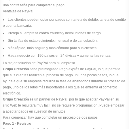
una contraseña para completar el pago.
Ventajas de PayPal
Los clientes pueden optar por pagos con tarjeta de débito, tarjeta de crédito
o cuenta bancaria.
Proteja su empresa contra fraudes y devoluciones de cargo.
Sin tarifas de establecimiento, mensual o de cancelación.
Más rápido, más seguro y más cómodo para sus clientes.
Haga negocio con 190 países en 24 divisas y aumente las ventas.
La mejor solución de PayPal para su empresa
Grupo Creación
tiene preintegrado Pago exprés de PayPal, lo que permite
que sus clientes realicen el proceso de pago un unos pocos pasos, lo que
ayuda a que su empresa reduzca la tasa de abandonos durante el proceso de
pago, uno de los retos más importantes a los que se enfrenta el comercio
electrónico.
Grupo Creación
es un partner de PayPal, por lo que aceptar PayPal en su
sitio Web le resultará muy fácil: no se requiere programación. Puede empezar
a aceptar pagos en cuestión de minutos.
Para comenzar, hay que completar un proceso de dos pasos
Paso 1 - Registro